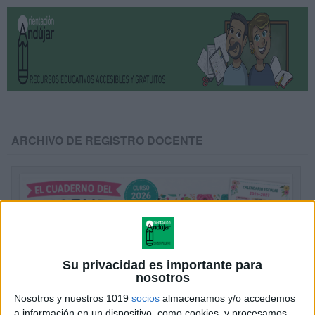
ARCHIVO DE REGISTRO DOCENTE
Su privacidad es importante para
nosotros
Nosotros y nuestros 1019
socios
almacenamos y/o accedemos
a información en un dispositivo, como cookies, y procesamos