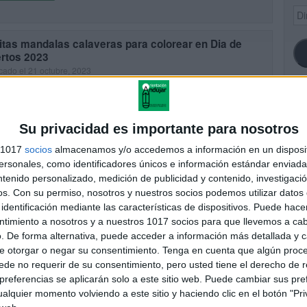
Dir
de
ema
itas mandalas calaveras para colorear en Dia de
rtos 2023
cado el 21 octubre, 2023
ta Orientación Andújar para descubrir más recursos educativos.
 a todos nuestros queridos seguidores! A medida que se acerca el
e Muertos, una festividad llena de color, tradición y […]
SI
Su privacidad es importante para nosotros
UIR LEYENDO
s 1017
socios
almacenamos y/o accedemos a información en un disposit
sonales, como identificadores únicos e información estándar enviada 
ntenido personalizado, medición de publicidad y contenido, investigaci
FA
os.
Con su permiso, nosotros y nuestros socios podemos utilizar datos 
identificación mediante las características de dispositivos. Puede hacer
ntimiento a nosotros y a nuestros 1017 socios para que llevemos a ca
. De forma alternativa, puede acceder a información más detallada y 
e otorgar o negar su consentimiento.
Tenga en cuenta que algún proc
de no requerir de su consentimiento, pero usted tiene el derecho de r
referencias se aplicarán solo a este sitio web. Puede cambiar sus pref
alquier momento volviendo a este sitio y haciendo clic en el botón "Pri