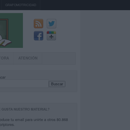
GRAFOMOTRICIDAD
TORA
ATENCIÓN
car
Buscar
E GUSTA NUESTRO MATERIAL?
roduce tu email para unirte a otros 80.868
criptores.