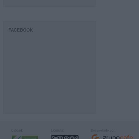
FACEBOOK
Calidad:
Licencia:
Desarrollado por: