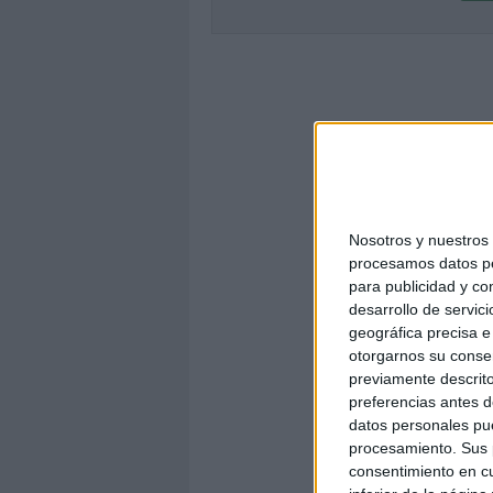
Nosotros y nuestro
procesamos datos per
para publicidad y co
desarrollo de servici
geográfica precisa e 
otorgarnos su conse
previamente descrito
preferencias antes d
datos personales pue
procesamiento. Sus p
consentimiento en cu