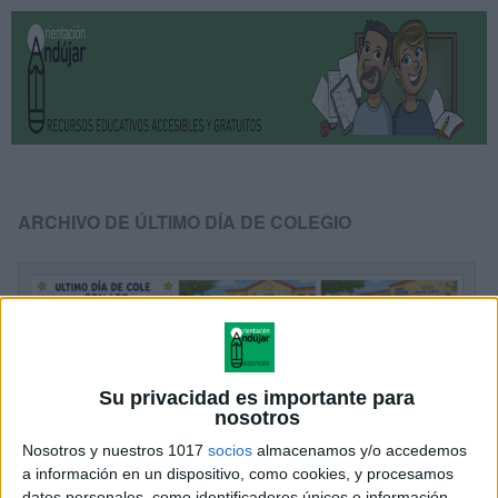
ARCHIVO DE ÚLTIMO DÍA DE COLEGIO
Su privacidad es importante para
nosotros
Nosotros y nuestros 1017
socios
almacenamos y/o accedemos
a información en un dispositivo, como cookies, y procesamos
datos personales, como identificadores únicos e información