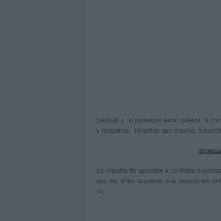
habitual y no podemos estar quietos ni con
y relajarnos. Tenemos que enseñar a nuestr
expresa
Es importante aprender a controlar nuestra
que los niños expresen sus reacciones ant
no.