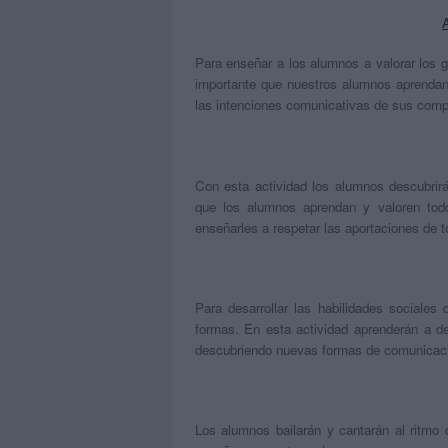
Para enseñar a los alumnos a valorar los g
importante que nuestros alumnos aprendan a
las intenciones comunicativas de sus com
Con esta actividad los alumnos descubrir
que los alumnos aprendan y valoren tod
enseñarles a respetar las aportaciones de 
Para desarrollar las habilidades sociale
formas. En esta actividad aprenderán a de
descubriendo nuevas formas de comunicac
Los alumnos bailarán y cantarán al ritm