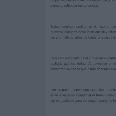
cosas y estimular su curiosidad.
Todos tenemos problemas de vez en cua
nuestros alumnos descubran que hay difere
las alternativas antes de tomar una decisió
Con esta actividad los alumnos aprenderán
realidad que les rodea. A través de un 
encontrar las cosas que están desordenadas
Los alumnos tienen que aprender a enfr
enseñarles a no abandonar el trabajo cuand
los compañeros para conseguir acabar la ta