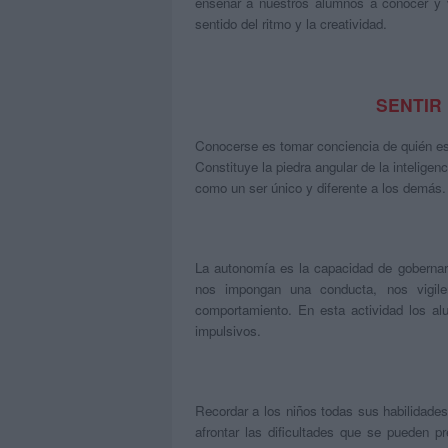
enseñar a nuestros alumnos a conocer y va
sentido del ritmo y la creatividad.
SENTIR
Conocerse es tomar conciencia de quién e
Constituye la piedra angular de la intelige
como un ser único y diferente a los demás.
La autonomía es la capacidad de gobernar
nos impongan una conducta, nos vigile
comportamiento. En esta actividad los al
impulsivos.
Recordar a los niños todas sus habilidade
afrontar las dificultades que se pueden p