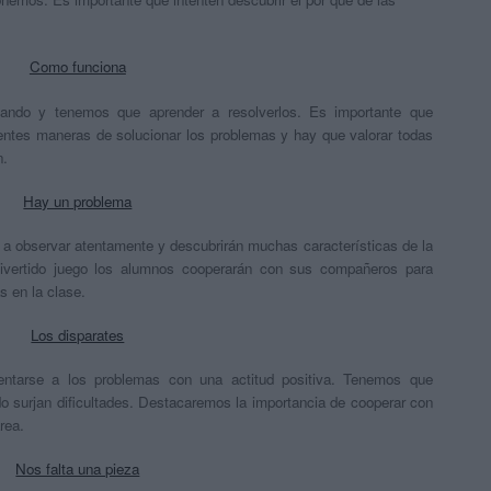
Como funciona
ndo y tenemos que aprender a resolverlos. Es importante que
ntes maneras de solucionar los problemas y hay que valorar todas
n.
Hay un problema
 a observar atentamente y descubrirán muchas características de la
divertido juego los alumnos cooperarán con sus compañeros para
 en la clase.
Los disparates
entarse a los problemas con una actitud positiva. Tenemos que
o surjan dificultades. Destacaremos la importancia de cooperar con
rea.
Nos falta una pieza