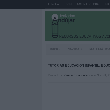
LENGUA
COMPRENSIÓN LECTORA
MA
INICIO
NAVIDAD
MATEMÁTIC
TUTORIAS EDUCACIÓN INFANTIL: EDU
Posted by
orientacionandujar
on
el 3 abril, 