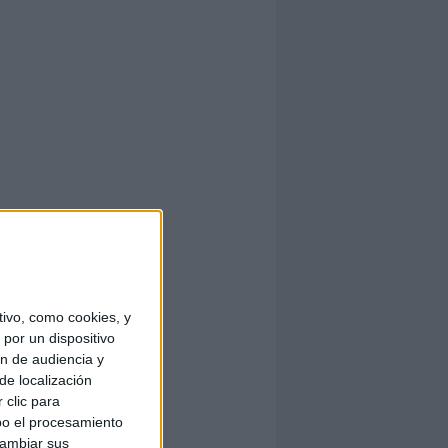
ivo, como cookies, y
por un dispositivo
ón de audiencia y
de localización
 clic para
bo el procesamiento
cambiar sus