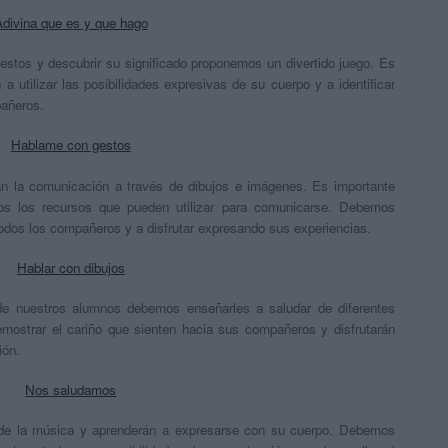
Adivina que es y que hago
estos y descubrir su significado proponemos un divertido juego. Es
 utilizar las posibilidades expresivas de su cuerpo y a identificar
pañeros.
Hablame con gestos
án la comunicación a través de dibujos e imágenes. Es importante
os los recursos que pueden utilizar para comunicarse. Debemos
todos los compañeros y a disfrutar expresando sus experiencias.
Hablar con dibujos
s de nuestros alumnos debemos enseñarles a saludar de diferentes
mostrar el cariño que sienten hacia sus compañeros y disfrutarán
ión.
Nos saludamos
o de la música y aprenderán a expresarse con su cuerpo. Debemos