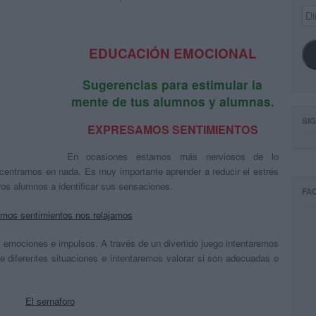
Dir
de
ema
EDUCACIÓN EMOCIONAL
Sugerencias para estimular la
mente de tus alumnos y alumnas.
SI
EXPRESAMOS SENTIMIENTOS
En ocasiones estamos más nerviosos de lo
centrarnos en nada. Es muy importante aprender a reducir el estrés
os alumnos a identificar sus sensaciones.
FA
mos sentimientos nos relajamos
s emociones e impulsos. A través de un divertido juego intentaremos
e diferentes situaciones e intentaremos valorar si son adecuadas o
El semaforo