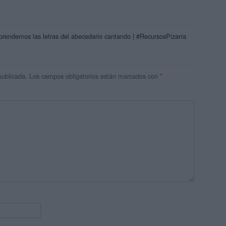
prendemos las letras del abecedario cantando | #RecursosPizarra
publicada.
Los campos obligatorios están marcados con
*