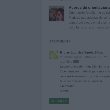
Acerca de orientacion
Orientación Andújar no es sol
Maribel, que además de ser p
dentro del blog y en el cual,
voluntarios en sus meses de 
2 COMMENTS
Mithzy Lourdes Varela Silva.
Publicado
3 junio, 2013 a las 9:43 PM
¡¡¡¡¡ Hola !!!!!!
Espero que estén muy bien junto a
Que hermoso material para mis chi
para realizar mejor mis prácticas p
Muchas gracias por el material !!!!!
Un abrazo.
Mithzy
RESPONDER