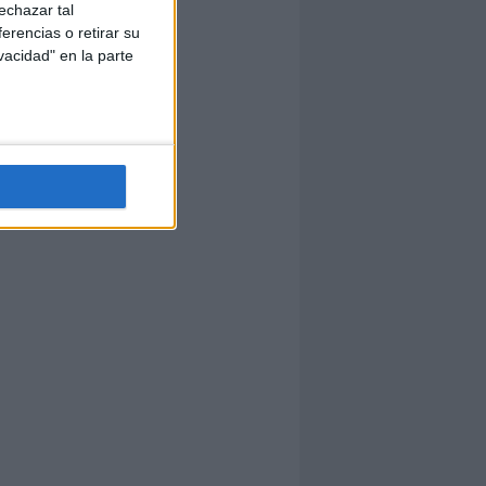
echazar tal
erencias o retirar su
vacidad" en la parte