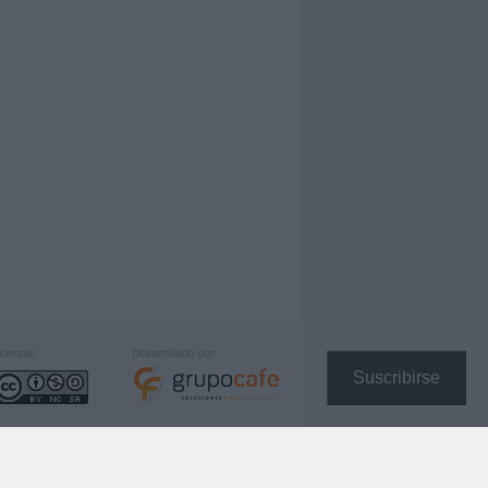
icencia:
Desarrollado por:
Suscribirse