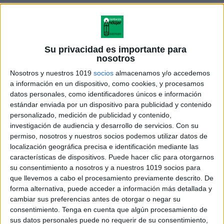
Su privacidad es importante para
nosotros
Nosotros y nuestros 1019
socios
almacenamos y/o accedemos
a información en un dispositivo, como cookies, y procesamos
datos personales, como identificadores únicos e información
estándar enviada por un dispositivo para publicidad y contenido
personalizado, medición de publicidad y contenido,
investigación de audiencia y desarrollo de servicios.
Con su
permiso, nosotros y nuestros socios podemos utilizar datos de
preparo las matematicas de 2º
localización geográfica precisa e identificación mediante las
primaria
características de dispositivos. Puede hacer clic para otorgarnos
su consentimiento a nosotros y a nuestros 1019 socios para
que llevemos a cabo el procesamiento previamente descrito. De
forma alternativa, puede acceder a información más detallada y
cambiar sus preferencias antes de otorgar o negar su
Acerca de orientacionandujar
consentimiento.
Tenga en cuenta que algún procesamiento de
Orientación Andújar no es solo un blog, es la apuesta
sus datos personales puede no requerir de su consentimiento,