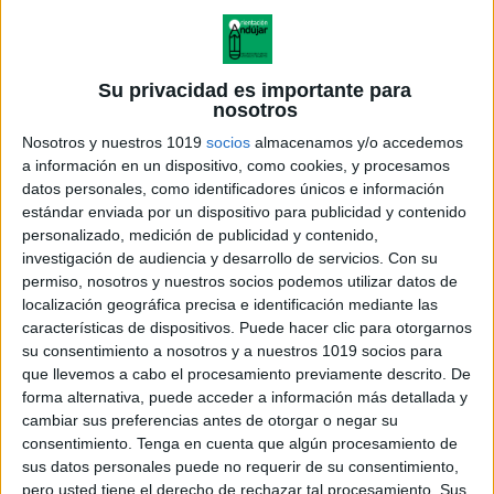
Su privacidad es importante para
nosotros
Nosotros y nuestros 1019
socios
almacenamos y/o accedemos
a información en un dispositivo, como cookies, y procesamos
datos personales, como identificadores únicos e información
estándar enviada por un dispositivo para publicidad y contenido
personalizado, medición de publicidad y contenido,
investigación de audiencia y desarrollo de servicios.
Con su
permiso, nosotros y nuestros socios podemos utilizar datos de
localización geográfica precisa e identificación mediante las
características de dispositivos. Puede hacer clic para otorgarnos
Leemos en pareja, un programa
su consentimiento a nosotros y a nuestros 1019 socios para
de tutoría entre iguales
que llevemos a cabo el procesamiento previamente descrito. De
forma alternativa, puede acceder a información más detallada y
cambiar sus preferencias antes de otorgar o negar su
consentimiento.
Tenga en cuenta que algún procesamiento de
sus datos personales puede no requerir de su consentimiento,
Acerca de orientacionandujar
pero usted tiene el derecho de rechazar tal procesamiento. Sus