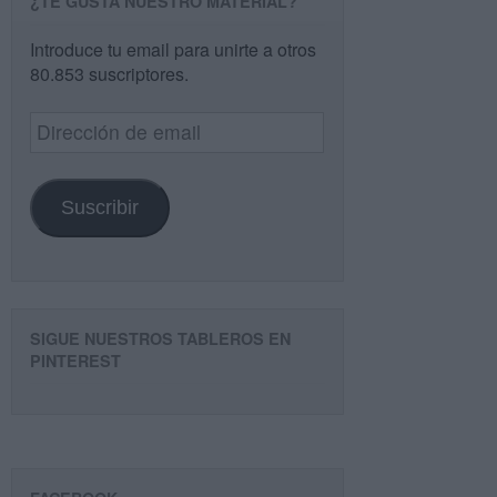
¿TE GUSTA NUESTRO MATERIAL?
Introduce tu email para unirte a otros
80.853 suscriptores.
Dirección
de
email
Suscribir
SIGUE NUESTROS TABLEROS EN
PINTEREST