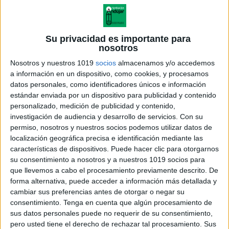
Su privacidad es importante para
nosotros
Nosotros y nuestros 1019
socios
almacenamos y/o accedemos
a información en un dispositivo, como cookies, y procesamos
datos personales, como identificadores únicos e información
estándar enviada por un dispositivo para publicidad y contenido
personalizado, medición de publicidad y contenido,
investigación de audiencia y desarrollo de servicios.
Con su
permiso, nosotros y nuestros socios podemos utilizar datos de
localización geográfica precisa e identificación mediante las
características de dispositivos. Puede hacer clic para otorgarnos
Detección precoz de la dislexia
su consentimiento a nosotros y a nuestros 1019 socios para
que llevemos a cabo el procesamiento previamente descrito. De
forma alternativa, puede acceder a información más detallada y
cambiar sus preferencias antes de otorgar o negar su
consentimiento.
Tenga en cuenta que algún procesamiento de
Acerca de orientacionandujar
sus datos personales puede no requerir de su consentimiento,
Orientación Andújar no es solo un blog, es la apuesta
pero usted tiene el derecho de rechazar tal procesamiento. Sus