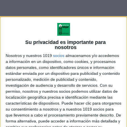
Su privacidad es importante para
nosotros
Nosotros y nuestros 1019
socios
almacenamos y/o accedemos
a información en un dispositivo, como cookies, y procesamos
datos personales, como identificadores únicos e información
estándar enviada por un dispositivo para publicidad y contenido
personalizado, medición de publicidad y contenido,
investigación de audiencia y desarrollo de servicios.
Con su
permiso, nosotros y nuestros socios podemos utilizar datos de
TUTORIAL PARA ELABORAR
localización geográfica precisa e identificación mediante las
LAS MANOS DE GOMA EVA
características de dispositivos. Puede hacer clic para otorgarnos
su consentimiento a nosotros y a nuestros 1019 socios para
que llevemos a cabo el procesamiento previamente descrito. De
forma alternativa, puede acceder a información más detallada y