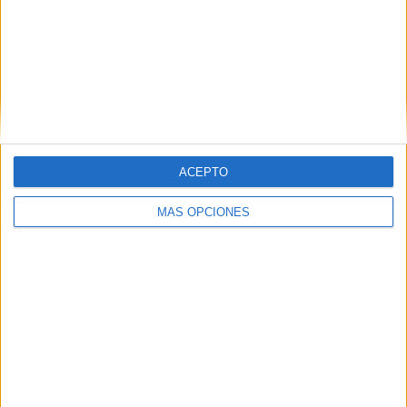
Nombre
*
ACEPTO
MÁS OPCIONES
Correo electrónico
*
Web