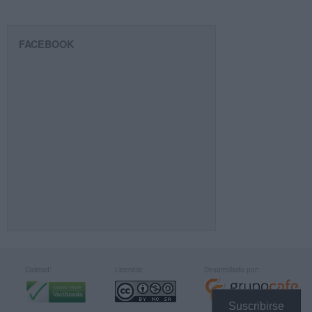
FACEBOOK
Calidad:
Licencia:
Desarrollado por:
Suscribirse