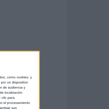
ivo, como cookies, y
por un dispositivo
ón de audiencia y
de localización
 clic para
bo el procesamiento
cambiar sus