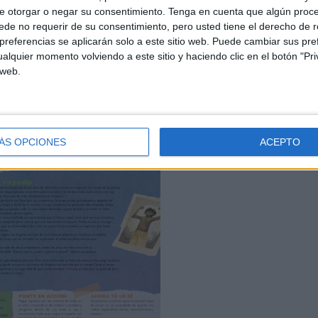
e otorgar o negar su consentimiento.
Tenga en cuenta que algún proc
de no requerir de su consentimiento, pero usted tiene el derecho de r
referencias se aplicarán solo a este sitio web. Puede cambiar sus pref
alquier momento volviendo a este sitio y haciendo clic en el botón "Pri
 web.
ÁS OPCIONES
ACEPTO