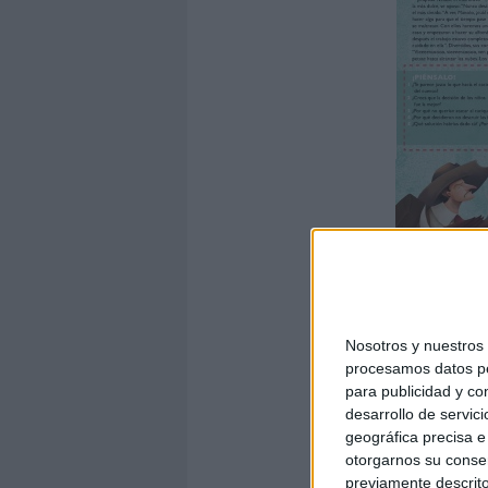
Nosotros y nuestro
procesamos datos per
para publicidad y co
desarrollo de servici
geográfica precisa e 
otorgarnos su conse
previamente descrito