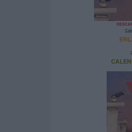
DESCAR
Cal
ENL
CALEN