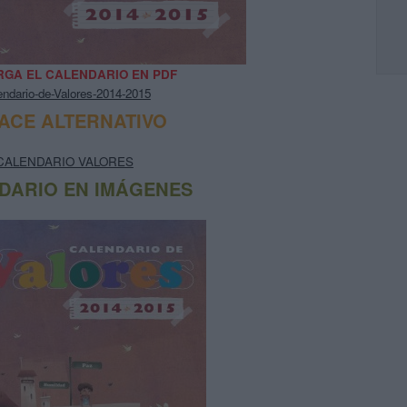
GA EL CALENDARIO EN PDF
endario-de-Valores-2014-2015
ACE ALTERNATIVO
CALENDARIO VALORES
DARIO EN IMÁGENES