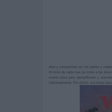
ellos y compartirlas con los padres y madr
Al inicio de cada mes se invita a los alum
cuento sirve para ejemplificarlo y suscit
individualmente. Por último, una breve secci