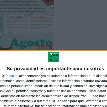
Su privacidad es importante para nosotros
s 1019
socios
almacenamos y/o accedemos a información en un disposit
sonales, como identificadores únicos e información estándar enviada 
ntenido personalizado, medición de publicidad y contenido, investigaci
os.
Con su permiso, nosotros y nuestros socios podemos utilizar datos 
identificación mediante las características de dispositivos. Puede hacer
ntimiento a nosotros y a nuestros 1019 socios para que llevemos a ca
. De forma alternativa, puede acceder a información más detallada y 