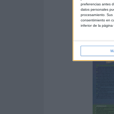
preferencias antes d
datos personales pue
procesamiento. Sus p
consentimiento en cu
inferior de la página
M