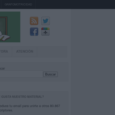
GRAFOMOTRICIDAD
TORA
ATENCIÓN
car
Buscar
E GUSTA NUESTRO MATERIAL?
roduce tu email para unirte a otros 80.867
criptores.