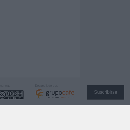
icencia:
Desarrollado por:
Suscribirse