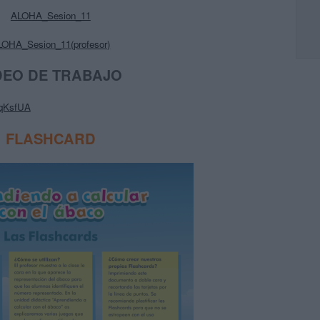
ALOHA_Sesion_11
LOHA_Sesion_11(profesor)
DEO DE TRABAJO
DqKsfUA
FLASHCARD