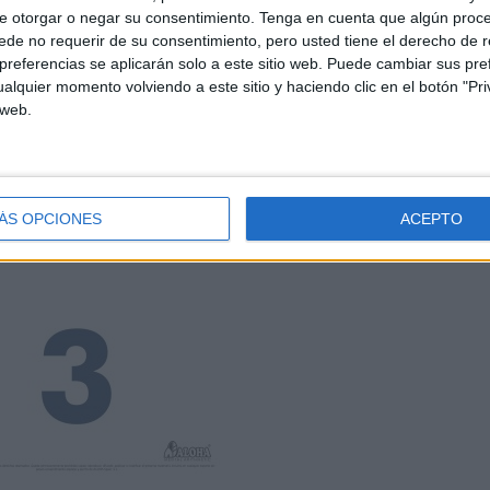
e otorgar o negar su consentimiento.
Tenga en cuenta que algún proc
de no requerir de su consentimiento, pero usted tiene el derecho de r
referencias se aplicarán solo a este sitio web. Puede cambiar sus pref
alquier momento volviendo a este sitio y haciendo clic en el botón "Pri
 web.
ÁS OPCIONES
ACEPTO