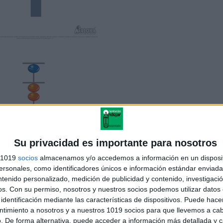
Su privacidad es importante para nosotros
s 1019
socios
almacenamos y/o accedemos a información en un disposit
sonales, como identificadores únicos e información estándar enviada 
ntenido personalizado, medición de publicidad y contenido, investigaci
os.
Con su permiso, nosotros y nuestros socios podemos utilizar datos 
identificación mediante las características de dispositivos. Puede hacer
ntimiento a nosotros y a nuestros 1019 socios para que llevemos a ca
. De forma alternativa, puede acceder a información más detallada y 