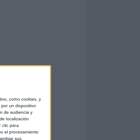
ivo, como cookies, y
por un dispositivo
ón de audiencia y
de localización
 clic para
bo el procesamiento
cambiar sus