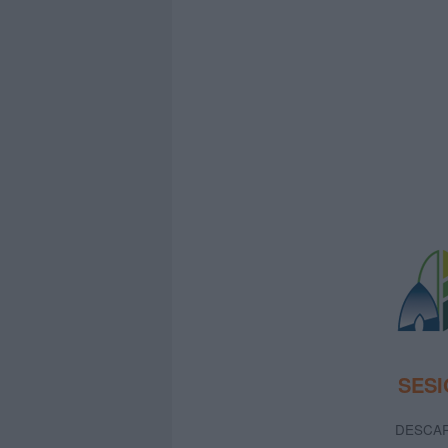
SESI
DESCAR