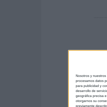
Nosotros y nuestro
procesamos datos per
para publicidad y co
desarrollo de servici
geográfica precisa e 
otorgarnos su conse
previamente descrito