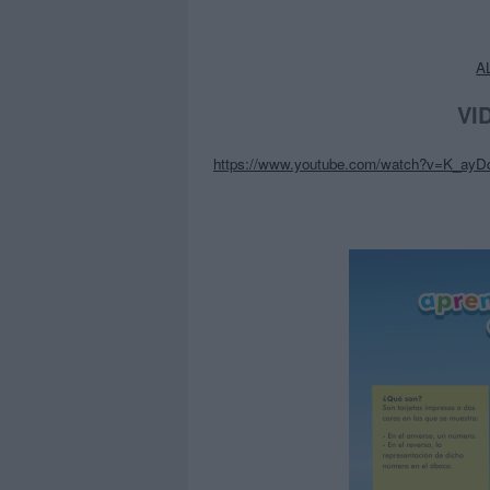
A
VI
https://www.youtube.com/watch?v=K_ay