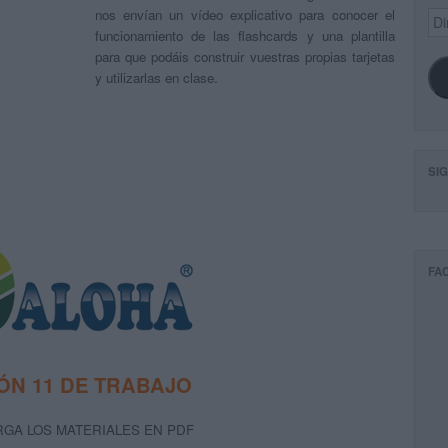
nos envían un vídeo explicativo para conocer el
Dir
de
funcionamiento de las flashcards y una plantilla
ema
para que podáis construir vuestras propias tarjetas
y utilizarlas en clase.
SI
FA
ÓN 11 DE TRABAJO
GA LOS MATERIALES EN PDF