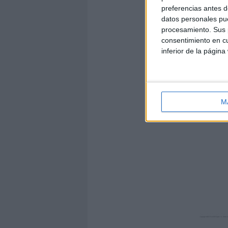
preferencias antes d
datos personales pue
procesamiento. Sus p
consentimiento en cu
inferior de la página
M