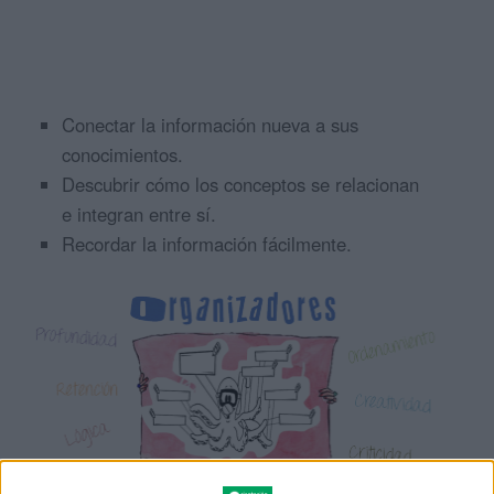
Conectar la información nueva a sus
conocimientos.
Descubrir cómo los conceptos se relacionan
e integran entre sí.
Recordar la información fácilmente.