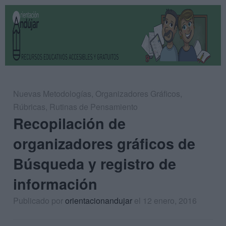
Nuevas Metodologías
,
Organizadores Gráficos
,
Rúbricas
,
Rutinas de Pensamiento
Recopilación de
organizadores gráficos de
Búsqueda y registro de
información
Publicado por
orientacionandujar
el 12 enero, 2016