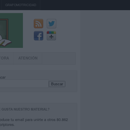
GRAFOMOTRICIDAD
TORA
ATENCIÓN
car
Buscar
E GUSTA NUESTRO MATERIAL?
roduce tu email para unirte a otros 80.862
criptores.