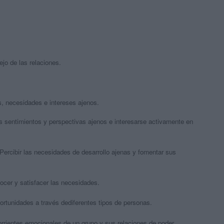
jo de las relaciones.
, necesidades e intereses ajenos.
entimientos y perspectivas ajenos e interesarse activamente en
cibir las necesidades de desarrollo ajenas y fomentar sus
cer y satisfacer las necesidades.
tunidades a través dediferentes tipos de personas.
rrientes emocionales de un grupo y sus relaciones de poder.