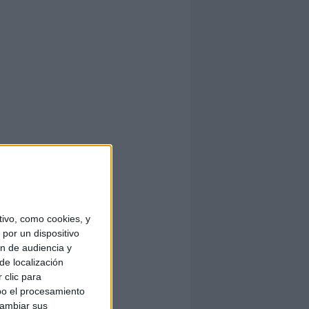
ivo, como cookies, y
por un dispositivo
ón de audiencia y
de localización
 clic para
bo el procesamiento
cambiar sus