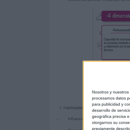
Nosotros y nuestro
procesamos datos per
para publicidad y co
Habilidades sociales. Habilidad para in
desarrollo de servici
geográfica precisa e 
– Influencia. Aplicar tácticas efectivas 
otorgarnos su conse
previamente descrito