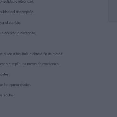
estidad e integridad.
ilidad del desempeño.
ar el cambio.
a aceptar lo novedoso.
 guían o facilitan la obtención de metas.
ar o cumplir una norma de excelencia.
pales.
r las oportunidades.
stáculos.