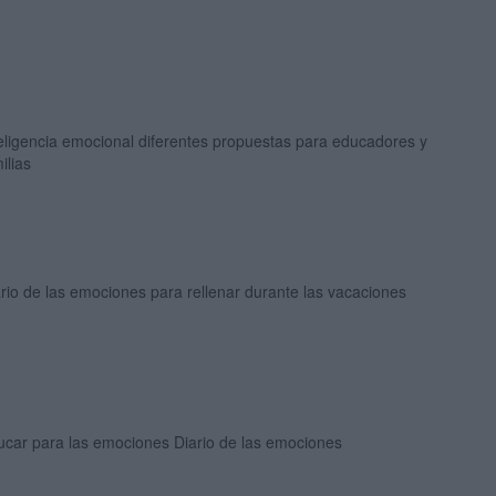
eligencia emocional diferentes propuestas para educadores y
ilias
rio de las emociones para rellenar durante las vacaciones
ucar para las emociones Diario de las emociones