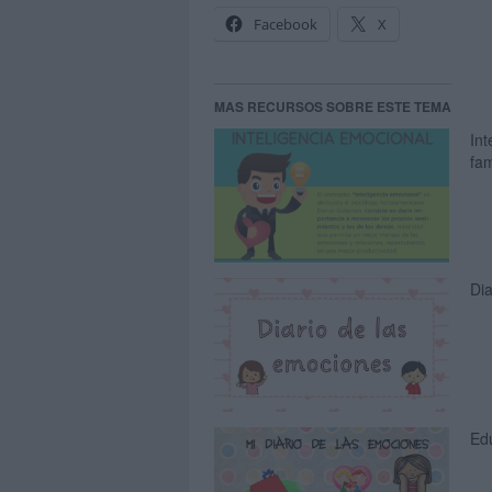
Facebook
X
MAS RECURSOS SOBRE ESTE TEMA
Int
fam
Dia
Ed