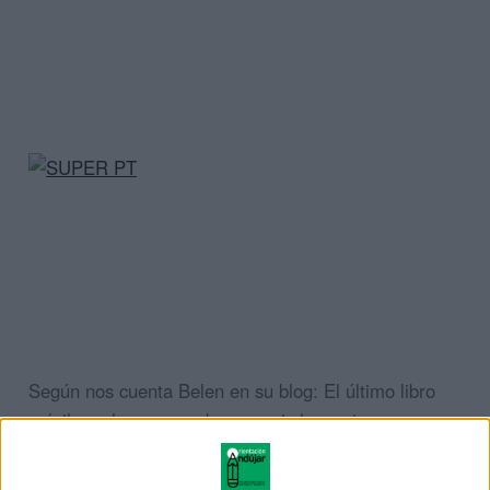
Según nos cuenta Belen en su blog: El último libro
móvil que he preparado para mi clase, sirve para
trabajar el género y número de los artículos,
nombres y adjetivos. Observé que tenían algunas