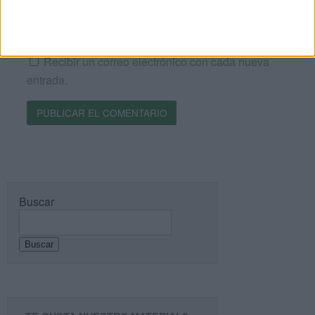
Recibir un correo electrónico con los siguientes
comentarios a esta entrada.
Recibir un correo electrónico con cada nueva
entrada.
Buscar
Buscar