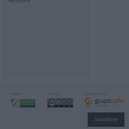
FACEBOOK
Calidad:
Licencia:
Desarrollado por:
Suscribirse