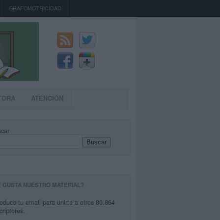
GRAFOMOTRICIDAD
TORA
ATENCIÓN
car
Buscar
E GUSTA NUESTRO MATERIAL?
roduce tu email para unirte a otros 80.864
criptores.