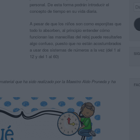
personal. De esta forma podrán introducir el
Dir
de
concepto de tiempo en su vida diaria.
ema
A pesar de que los niños son como esponjitas que
todo lo absorben, al principio entender cómo
funcionan las manecillas del reloj puede resultarles
algo confuso, puesto que no están acostumbrados
a usar dos sistemas de números a la vez (del 1 al
SI
12 y del 1 al 60)
material que ha sido realizado por la Maestro Aldo Pruneda y ha
FA