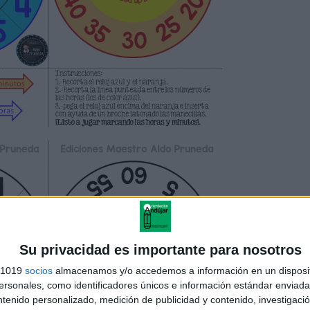
Su privacidad es importante para nosotros
s 1019
socios
almacenamos y/o accedemos a información en un disposit
sonales, como identificadores únicos e información estándar enviada 
ntenido personalizado, medición de publicidad y contenido, investigaci