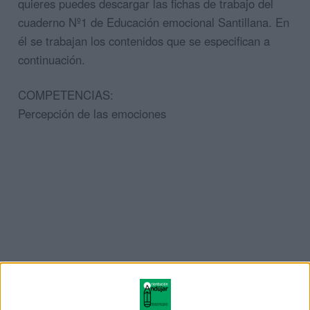
quieres puedes descargar las fichas de trabajo del
cuaderno Nº1 de Educación emocional Santillana. En
él se trabajan los contenidos que se especifican a
continuación.
COMPETENCIAS:
Percepción de las emociones