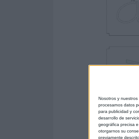
Nosotros y nuestro
procesamos datos per
para publicidad y co
desarrollo de servici
geográfica precisa e 
otorgarnos su conse
previamente descrito