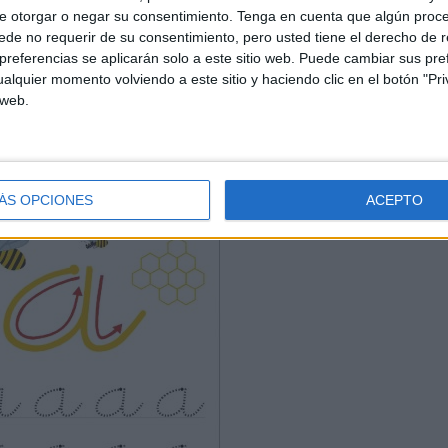
e otorgar o negar su consentimiento.
Tenga en cuenta que algún proc
de no requerir de su consentimiento, pero usted tiene el derecho de r
referencias se aplicarán solo a este sitio web. Puede cambiar sus pref
alquier momento volviendo a este sitio y haciendo clic en el botón "Pri
 web.
ÁS OPCIONES
ACEPTO