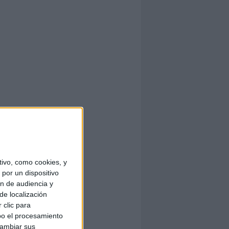
ivo, como cookies, y
por un dispositivo
ón de audiencia y
de localización
 clic para
bo el procesamiento
cambiar sus