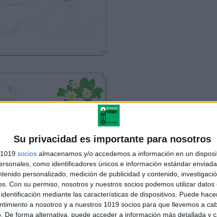
Su privacidad es importante para nosotros
s 1019
socios
almacenamos y/o accedemos a información en un disposit
sonales, como identificadores únicos e información estándar enviada 
ntenido personalizado, medición de publicidad y contenido, investigaci
os.
Con su permiso, nosotros y nuestros socios podemos utilizar datos 
identificación mediante las características de dispositivos. Puede hacer
ntimiento a nosotros y a nuestros 1019 socios para que llevemos a ca
. De forma alternativa, puede acceder a información más detallada y 