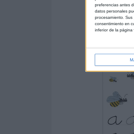
preferencias antes d
datos personales pue
procesamiento. Sus p
consentimiento en cu
inferior de la página
M