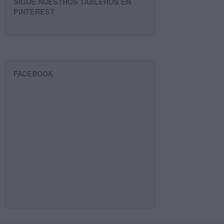
SIGUE NUESTROS TABLEROS EN
PINTEREST
FACEBOOK