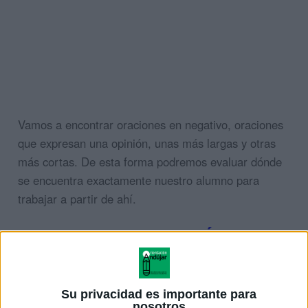
Vamos a encontrar oraciones en negativo, oraciones
que expresan una opinión, unas más largas y otras
más cortas. De esta forma podremos evaluar dónde
se encuentra exactamente nuestro alumno para
trabajar a partir de ahí.
AL FINAL DE LAS IMÁGENES
DESCARGA EL PDF
Su privacidad es importante para
nosotros