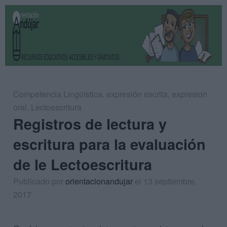
Competencia Lingüística
,
expresión escrita
,
expresion
oral
,
Lectoescritura
Registros de lectura y
escritura para la evaluación
de le Lectoescritura
Publicado por
orientacionandujar
el 13 septiembre,
2017