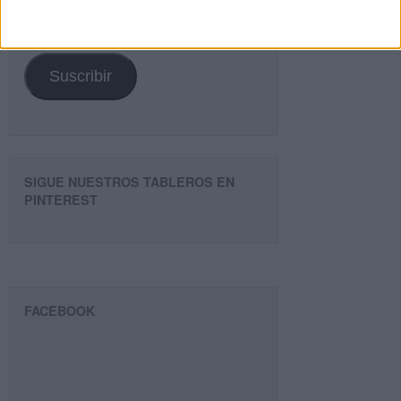
Dirección
de
email
Suscribir
SIGUE NUESTROS TABLEROS EN
PINTEREST
FACEBOOK