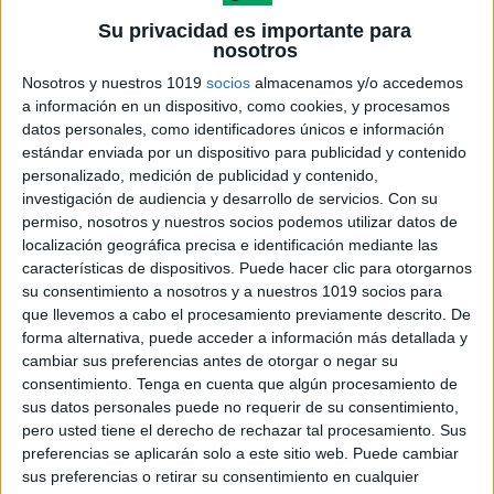
Su privacidad es importante para
nosotros
Nosotros y nuestros 1019
socios
almacenamos y/o accedemos
a información en un dispositivo, como cookies, y procesamos
datos personales, como identificadores únicos e información
estándar enviada por un dispositivo para publicidad y contenido
DOCUMENTOS PARA TODAS LAS
personalizado, medición de publicidad y contenido,
investigación de audiencia y desarrollo de servicios.
Con su
ETAPAS
permiso, nosotros y nuestros socios podemos utilizar datos de
localización geográfica precisa e identificación mediante las
características de dispositivos. Puede hacer clic para otorgarnos
PORTADA DE LOS MATERIALES
su consentimiento a nosotros y a nuestros 1019 socios para
que llevemos a cabo el procesamiento previamente descrito. De
portada derecho a tener una familia
forma alternativa, puede acceder a información más detallada y
cambiar sus preferencias antes de otorgar o negar su
consentimiento.
Tenga en cuenta que algún procesamiento de
sus datos personales puede no requerir de su consentimiento,
pero usted tiene el derecho de rechazar tal procesamiento. Sus
preferencias se aplicarán solo a este sitio web. Puede cambiar
sus preferencias o retirar su consentimiento en cualquier