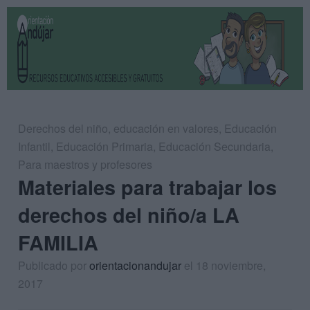
Derechos del niño
,
educación en valores
,
Educación
Infantil
,
Educación Primaria
,
Educación Secundaria
,
Para maestros y profesores
Materiales para trabajar los
derechos del niño/a LA
FAMILIA
Publicado por
orientacionandujar
el 18 noviembre,
2017