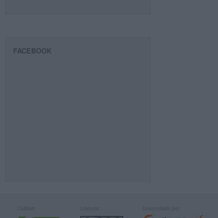
FACEBOOK
Calidad:
Licencia:
Desarrollado por: