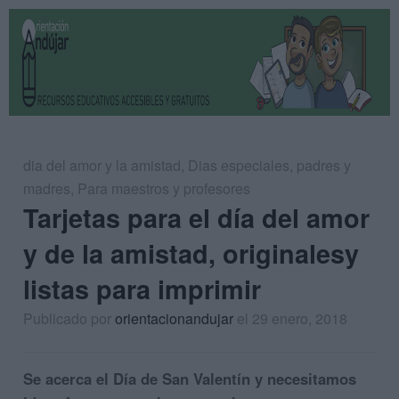
dia del amor y la amistad
,
Dias especiales
,
padres y
madres
,
Para maestros y profesores
Tarjetas para el día del amor
y de la amistad, originalesy
listas para imprimir
Publicado por
orientacionandujar
el 29 enero, 2018
Se acerca el Día de San Valentín y necesitamos