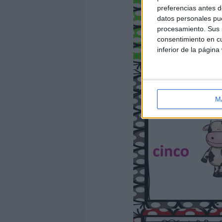
preferencias antes d
datos personales pue
procesamiento. Sus p
consentimiento en cu
inferior de la página
M