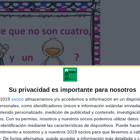
Su privacidad es importante para nosotros
s 1019
socios
almacenamos y/o accedemos a información en un disposit
sonales, como identificadores únicos e información estándar enviada 
ntenido personalizado, medición de publicidad y contenido, investigaci
os.
Con su permiso, nosotros y nuestros socios podemos utilizar datos 
identificación mediante las características de dispositivos. Puede hacer
ntimiento a nosotros y a nuestros 1019 socios para que llevemos a ca
. De forma alternativa, puede acceder a información más detallada y 