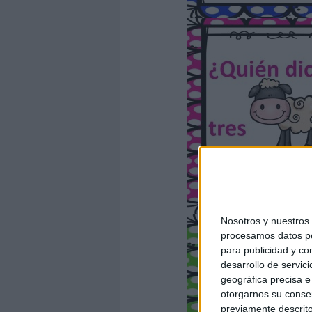
Nosotros y nuestro
procesamos datos per
para publicidad y co
desarrollo de servici
geográfica precisa e 
otorgarnos su conse
previamente descrito