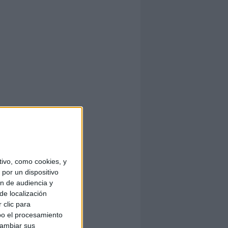
ivo, como cookies, y
por un dispositivo
ón de audiencia y
de localización
 clic para
bo el procesamiento
cambiar sus