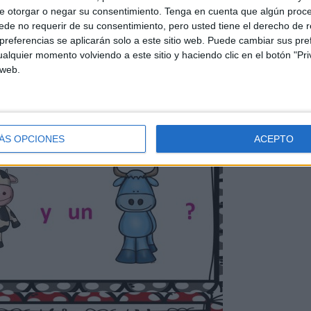
e otorgar o negar su consentimiento.
Tenga en cuenta que algún proc
de no requerir de su consentimiento, pero usted tiene el derecho de r
referencias se aplicarán solo a este sitio web. Puede cambiar sus pref
alquier momento volviendo a este sitio y haciendo clic en el botón "Pri
 web.
ÁS OPCIONES
ACEPTO