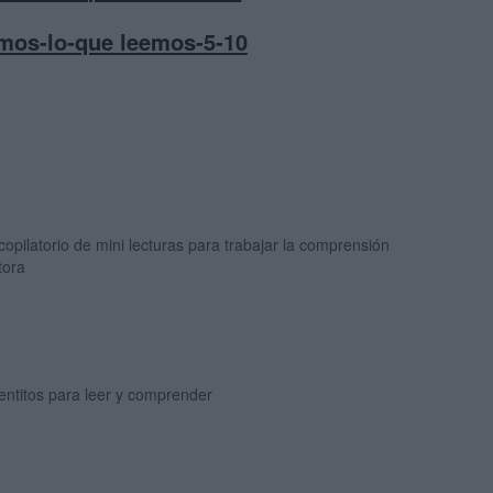
mos-lo-que leemos-5-10
opilatorio de mini lecturas para trabajar la comprensión
tora
entitos para leer y comprender