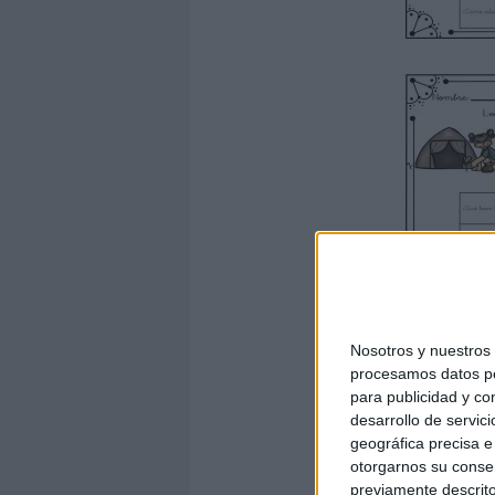
Nosotros y nuestro
procesamos datos per
para publicidad y co
desarrollo de servici
geográfica precisa e 
otorgarnos su conse
previamente descrito