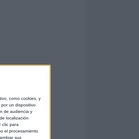
ivo, como cookies, y
por un dispositivo
ón de audiencia y
de localización
 clic para
bo el procesamiento
cambiar sus