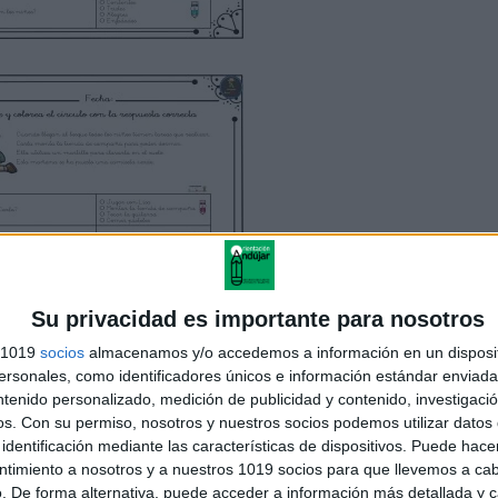
Su privacidad es importante para nosotros
s 1019
socios
almacenamos y/o accedemos a información en un disposit
sonales, como identificadores únicos e información estándar enviada 
ntenido personalizado, medición de publicidad y contenido, investigaci
os.
Con su permiso, nosotros y nuestros socios podemos utilizar datos 
identificación mediante las características de dispositivos. Puede hacer
ntimiento a nosotros y a nuestros 1019 socios para que llevemos a ca
. De forma alternativa, puede acceder a información más detallada y 