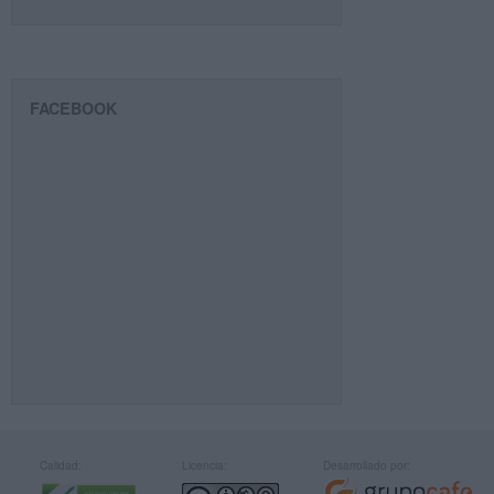
FACEBOOK
Calidad:
Licencia:
Desarrollado por: