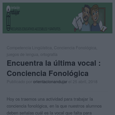
Competencia Lingüística
,
Conciencia Fonológica
,
juegos de lengua
,
ortografía
Encuentra la última vocal :
Conciencia Fonológica
Publicado por
orientacionandujar
el 25 abril, 2018
Hoy os traemos una actividad para trabajar la
conciencia fonológica, en la que nuestros alumnos
deben señalas cuál es la vocal que falta para