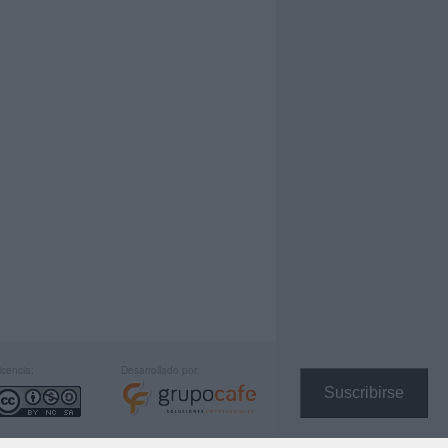
icencia:
Desarrollado por:
Suscribirse