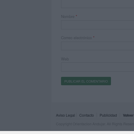
Nombre
*
Correo electrónico
*
Web
Aviso Legal
Contacto
Publicidad
Volver
Copyright Orientacion Andujar. All Rights Rese