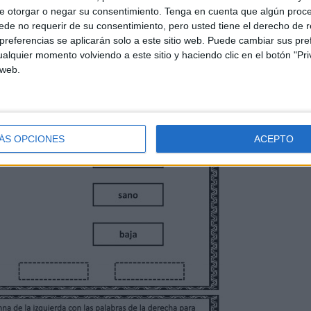
e otorgar o negar su consentimiento.
Tenga en cuenta que algún proc
de no requerir de su consentimiento, pero usted tiene el derecho de r
referencias se aplicarán solo a este sitio web. Puede cambiar sus pref
alquier momento volviendo a este sitio y haciendo clic en el botón "Pri
 web.
ÁS OPCIONES
ACEPTO