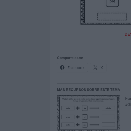
DE
Comparte esto:
Facebook
X
MAS RECURSOS SOBRE ESTE TEMA
Fo
#di