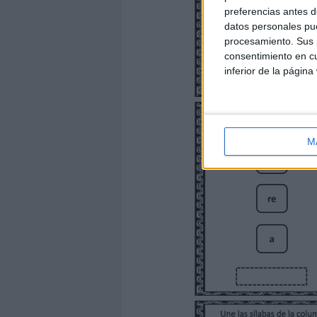
preferencias antes d
datos personales pue
procesamiento. Sus p
consentimiento en cu
inferior de la página
M