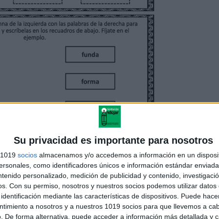
Su privacidad es importante para nosotros
s 1019
socios
almacenamos y/o accedemos a información en un disposit
sonales, como identificadores únicos e información estándar enviada 
ntenido personalizado, medición de publicidad y contenido, investigaci
os.
Con su permiso, nosotros y nuestros socios podemos utilizar datos 
identificación mediante las características de dispositivos. Puede hacer
ntimiento a nosotros y a nuestros 1019 socios para que llevemos a ca
. De forma alternativa, puede acceder a información más detallada y 