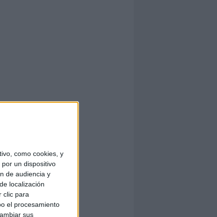
ivo, como cookies, y
por un dispositivo
ón de audiencia y
de localización
 clic para
bo el procesamiento
cambiar sus