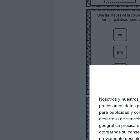
Nosotros y nuestro
procesamos datos per
para publicidad y co
desarrollo de servici
geográfica precisa e 
otorgarnos su conse
previamente descrito