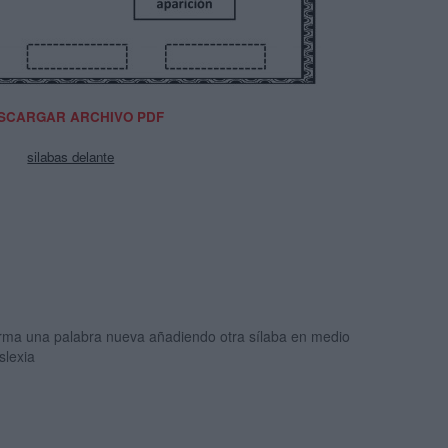
SCARGAR ARCHIVO PDF
silabas delante
rma una palabra nueva añadiendo otra sílaba en medio
slexia