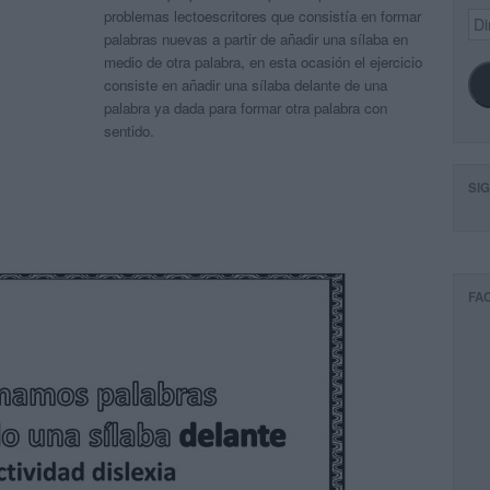
problemas lectoescritores que consistía en formar
Dir
de
palabras nuevas a partir de añadir una sílaba en
ema
medio de otra palabra, en esta ocasión el ejercicio
consiste en añadir una sílaba delante de una
palabra ya dada para formar otra palabra con
sentido.
SI
FA