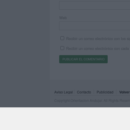
Web
Recibir un correo electrónico con los 
Recibir un correo electrónico con cada
Aviso Legal
Contacto
Publicidad
Volver
Copyright Orientacion Andujar. All Rights Rese