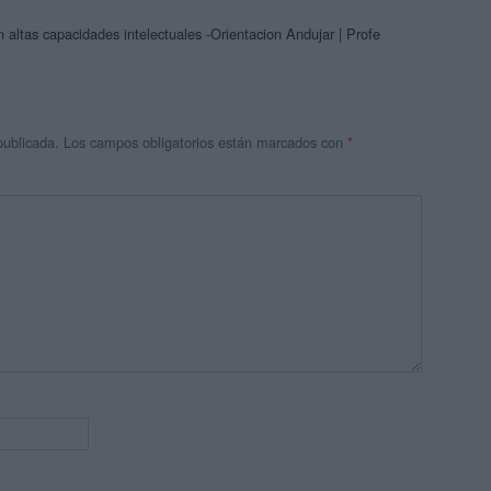
altas capacidades intelectuales -Orientacion Andujar | Profe
publicada.
Los campos obligatorios están marcados con
*