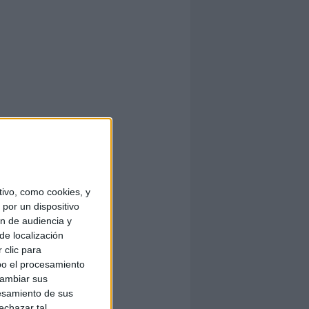
ivo, como cookies, y
por un dispositivo
ón de audiencia y
de localización
 clic para
bo el procesamiento
cambiar sus
esamiento de sus
echazar tal