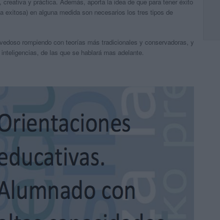
a, creativa y práctica. Además, aporta la idea de que para tener éxito
cia exitosa) en alguna medida son necesarios los tres tipos de
vedoso rompiendo con teorías más tradicionales y conservadoras, y
 inteligencias, de las que se hablará mas adelante.