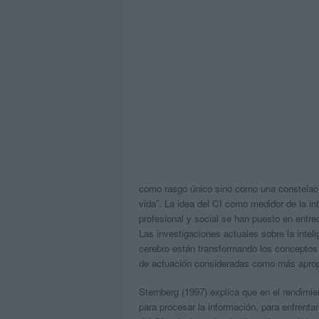
como rasgo único sino como una constelacio
vida”. La idea del CI como medidor de la in
profesional y social se han puesto en entre
Las investigaciones actuales sobre la intel
cerebro están transformando los conceptos
de actuación consideradas como más apro
Sternberg (1997) explica que en el rendimien
para procesar la información, para enfrenta