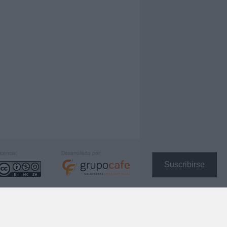
icencia:
Desarrollado por:
Suscribirse