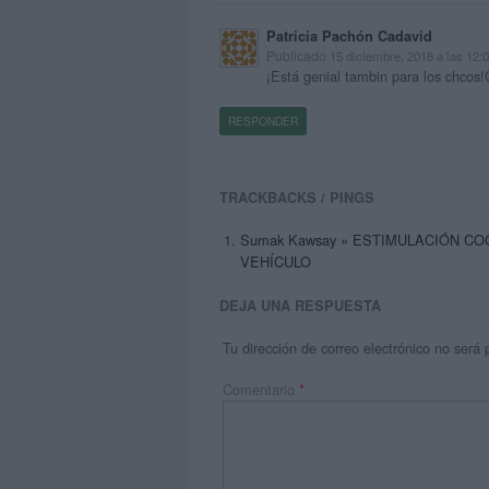
Patricia Pachón Cadavid
Publicado
15 diciembre, 2018 a las 12
¡Está genial tambin para los chcos!
RESPONDER
TRACKBACKS / PINGS
Sumak Kawsay » ESTIMULACIÓN C
VEHÍCULO
DEJA UNA RESPUESTA
Tu dirección de correo electrónico no será 
Comentario
*