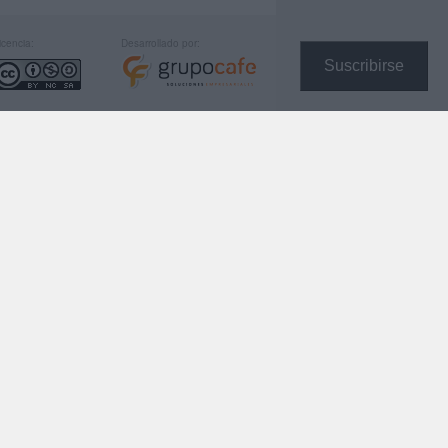
icencia:
Desarrollado por:
Suscribirse