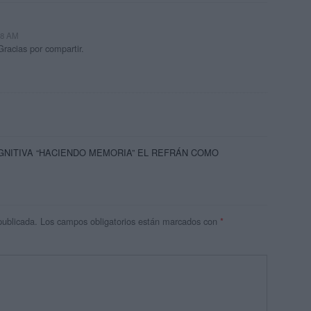
:08 AM
Gracias por compartir.
OGNITIVA “HACIENDO MEMORIA” EL REFRÁN COMO
publicada.
Los campos obligatorios están marcados con
*