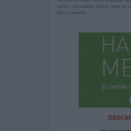
concluir una moraleja, muchas veces, en v
fácil su recuerdo.
DESCAR
libro Alzheimer