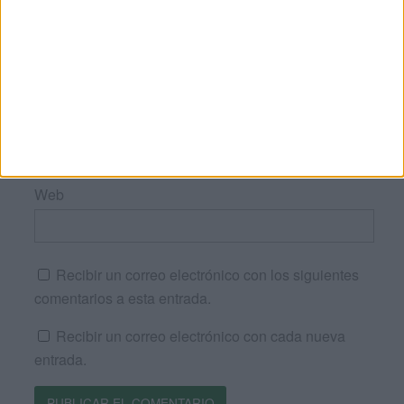
Nombre
*
Correo electrónico
*
Web
Recibir un correo electrónico con los siguientes
comentarios a esta entrada.
Recibir un correo electrónico con cada nueva
entrada.