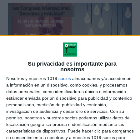
Su privacidad es importante para
nosotros
Nosotros y nuestros 1019
socios
almacenamos y/o accedemos
a información en un dispositivo, como cookies, y procesamos
datos personales, como identificadores únicos e información
estándar enviada por un dispositivo para publicidad y contenido
personalizado, medición de publicidad y contenido,
investigación de audiencia y desarrollo de servicios.
Con su
permiso, nosotros y nuestros socios podemos utilizar datos de
localización geográfica precisa e identificación mediante las
características de dispositivos. Puede hacer clic para otorgarnos
su consentimiento a nosotros y a nuestros 1019 socios para