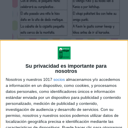
Su privacidad es importante para
lectoescritura, lectura de frases letras k-l-m-n-ñ
nosotros
Nosotros y nuestros 1017
socios
almacenamos y/o accedemos
a información en un dispositivo, como cookies, y procesamos
datos personales, como identificadores únicos e información
estándar enviada por un dispositivo para publicidad y contenido
personalizado, medición de publicidad y contenido,
investigación de audiencia y desarrollo de servicios.
Con su
permiso, nosotros y nuestros socios podemos utilizar datos de
localización geográfica precisa e identificación mediante las
características de dispositivos. Puede hacer clic para otorgarnos