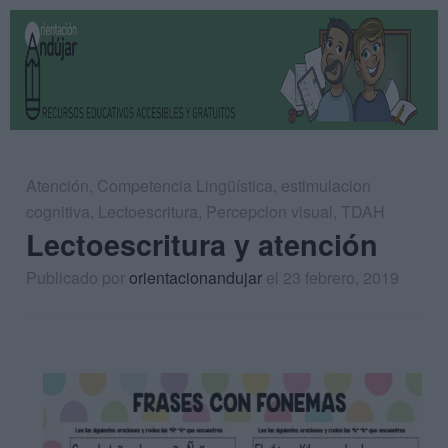
Atención
,
Competencia Lingüística
,
estimulacion
cognitiva
,
Lectoescritura
,
Percepcion visual
,
TDAH
Lectoescritura y atención
Publicado por
orientacionandujar
el 23 febrero, 2019