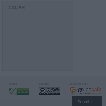
FACEBOOK
Calidad:
Licencia:
Desarrollado por:
Suscribirse