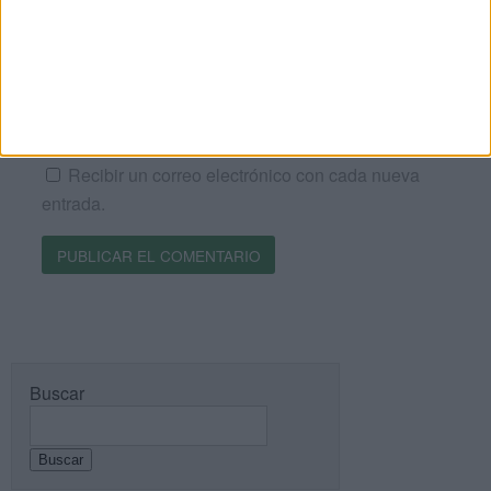
Web
Recibir un correo electrónico con los siguientes
comentarios a esta entrada.
Recibir un correo electrónico con cada nueva
entrada.
Buscar
Buscar