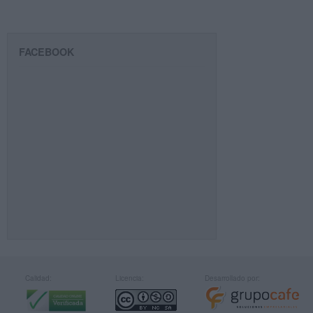
FACEBOOK
Calidad:
Licencia:
Desarrollado por: