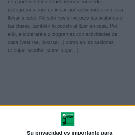
un panel o lámina donde iremos poniendo
pictogramas para anticipar qué actividades vamos a
llevar a cabo. No solo nos sirve para las sesiones o
las clases, también lo podéis utilizar en casa. Por
ello, encontraréis pictogramas con actividades de
casa (vestirse, lavarse…) como en las sesiones
(dibujar, escribir, pintar jugar…).
Su privacidad es importante para