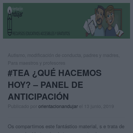
Autismo
,
modificación de conducta
,
padres y madres
,
Para maestros y profesores
#TEA ¿QUÉ HACEMOS
HOY? – PANEL DE
ANTICIPACIÓN
Publicado por
orientacionandujar
el 13 junio, 2019
Os compartimos este fantástico material, s e trata de