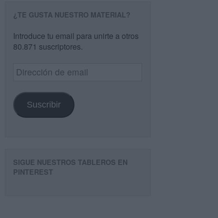
¿TE GUSTA NUESTRO MATERIAL?
Introduce tu email para unirte a otros
80.871 suscriptores.
Dirección
de
email
Suscribir
SIGUE NUESTROS TABLEROS EN
PINTEREST