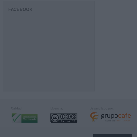
FACEBOOK
Calidad:
Licencia:
Desarrollado por: