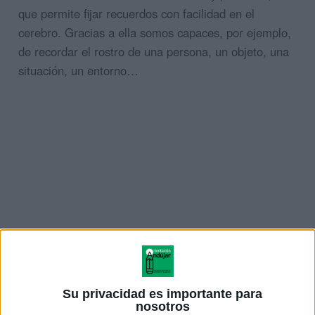
que
permite fijar recuerdos con facilidad en el
cerebro
. Gracias a ella somos capaces, por ejemplo,
de recordar el rostro de una persona, un objeto, una
situación, un entorno…
Su privacidad es importante para
nosotros