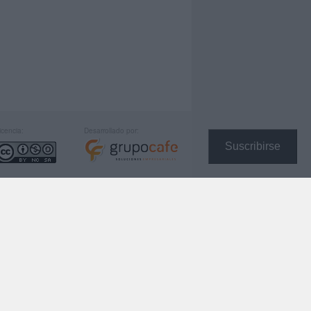
icencia:
Desarrollado por:
Suscribirse