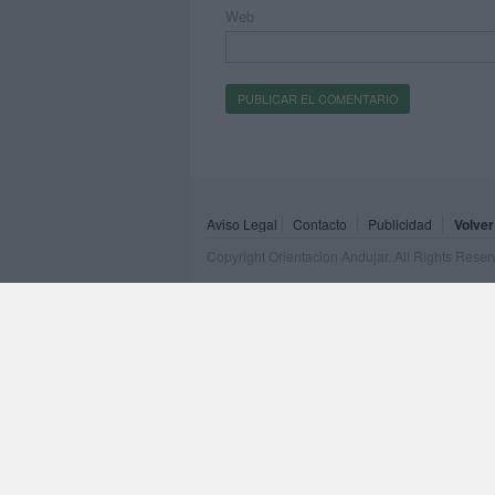
Web
Aviso Legal
Contacto
Publicidad
Volver
Copyright Orientacion Andujar. All Rights Rese