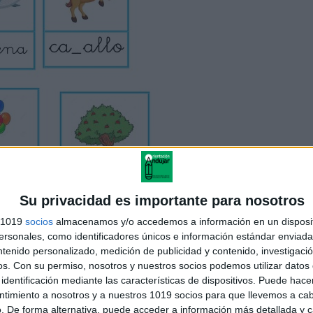
Su privacidad es importante para nosotros
s 1019
socios
almacenamos y/o accedemos a información en un disposit
sonales, como identificadores únicos e información estándar enviada 
ntenido personalizado, medición de publicidad y contenido, investigaci
os.
Con su permiso, nosotros y nuestros socios podemos utilizar datos 
identificación mediante las características de dispositivos. Puede hacer
ntimiento a nosotros y a nuestros 1019 socios para que llevemos a ca
. De forma alternativa, puede acceder a información más detallada y 