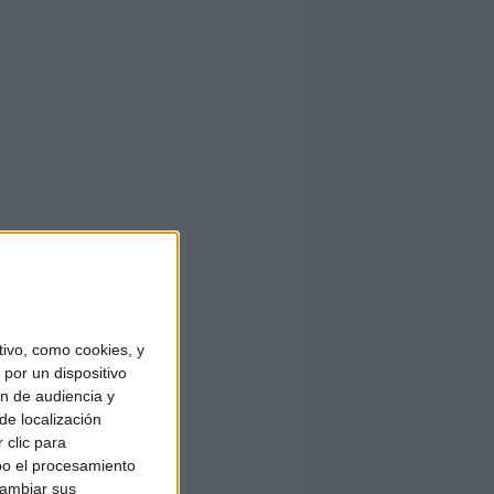
ivo, como cookies, y
por un dispositivo
ón de audiencia y
de localización
 clic para
bo el procesamiento
cambiar sus