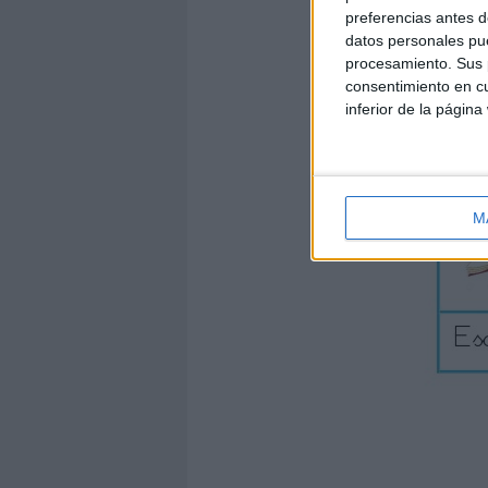
preferencias antes d
datos personales pue
procesamiento. Sus p
consentimiento en cu
inferior de la página
M