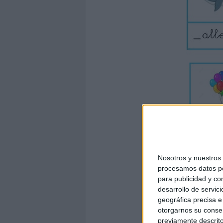
Nosotros y nuestro
procesamos datos per
para publicidad y co
desarrollo de servici
geográfica precisa e 
otorgarnos su conse
previamente descrito