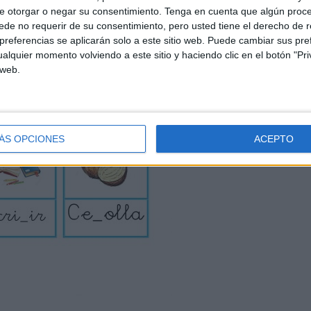
e otorgar o negar su consentimiento.
Tenga en cuenta que algún proc
de no requerir de su consentimiento, pero usted tiene el derecho de r
referencias se aplicarán solo a este sitio web. Puede cambiar sus pref
alquier momento volviendo a este sitio y haciendo clic en el botón "Pri
 web.
ÁS OPCIONES
ACEPTO