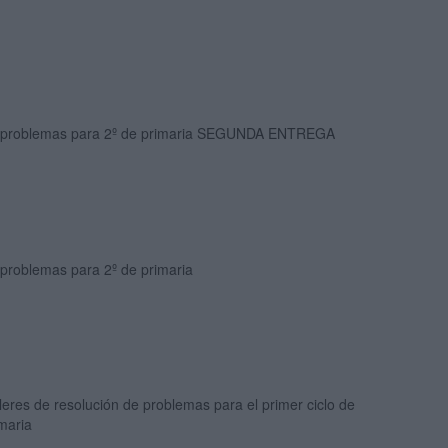
 problemas para 2º de primaria SEGUNDA ENTREGA
 problemas para 2º de primaria
leres de resolución de problemas para el primer ciclo de
maria