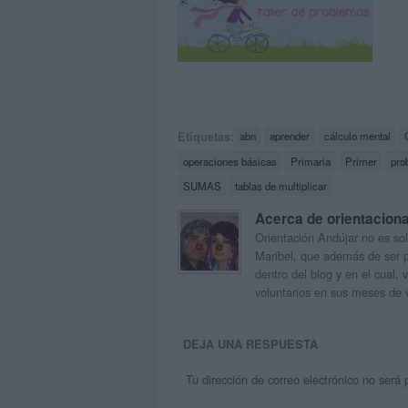
Etiquetas:
abn
aprender
cálculo mental
operaciones básicas
Primaria
Primer
pro
SUMAS
tablas de multiplicar
Acerca de orientacion
Orientación Andújar no es sol
Maribel, que además de ser p
dentro del blog y en el cual,
voluntarios en sus meses de 
DEJA UNA RESPUESTA
Tu dirección de correo electrónico no será 