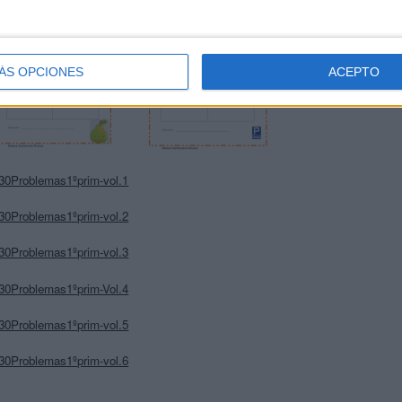
ÁS OPCIONES
ACEPTO
30Problemas1ºprim-vol.1
30Problemas1ºprim-vol.2
30Problemas1ºprim-vol.3
30Problemas1ºprim-Vol.4
30Problemas1ºprim-vol.5
30Problemas1ºprim-vol.6