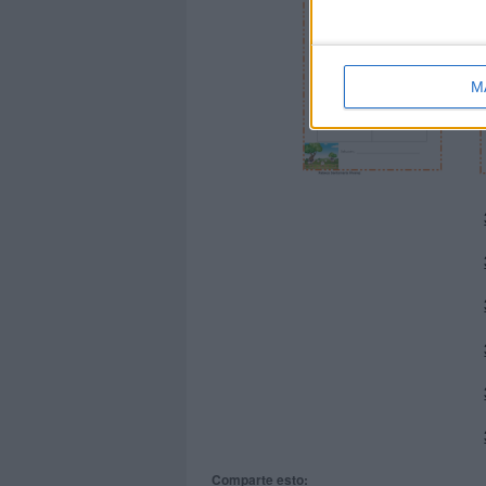
M
Comparte esto: