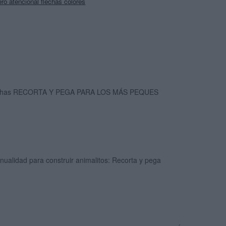
ero atencional flechas colores
chas RECORTA Y PEGA PARA LOS MÁS PEQUES
ualidad para construir animalitos: Recorta y pega