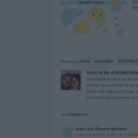
AC
PE
Etiquetas:
fichas
imprimibles
MATERIAL
Acerca de orientacion
Orientación Andújar no es sol
Maribel, que además de ser p
dentro del blog y en el cual,
voluntarios en sus meses de 
3 COMMENTS
José Luis Romero Montoro
Publicado
28 junio, 2020 a las 11:02 A