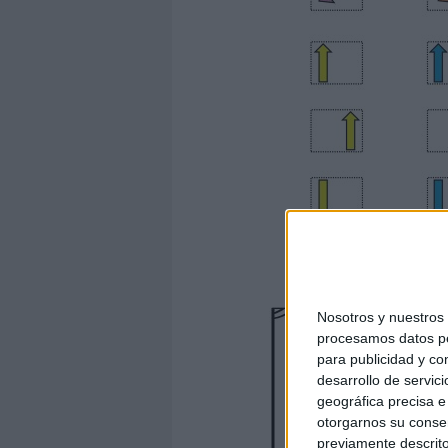
Nosotros y nuestro
procesamos datos per
para publicidad y co
desarrollo de servici
geográfica precisa e 
otorgarnos su conse
previamente descrito