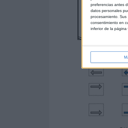
preferencias antes d
datos personales pue
procesamiento. Sus p
consentimiento en cu
inferior de la página
M