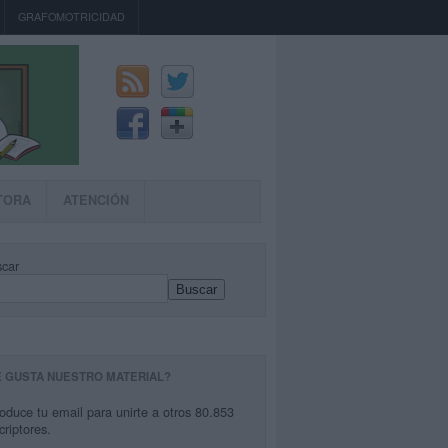
GRAFOMOTRICIDAD
TORA
ATENCIÓN
car
Buscar
E GUSTA NUESTRO MATERIAL?
roduce tu email para unirte a otros 80.853
criptores.