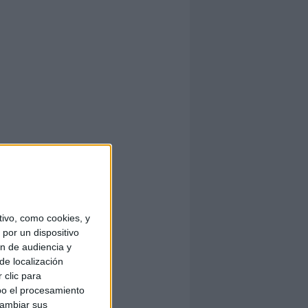
ivo, como cookies, y
por un dispositivo
ón de audiencia y
de localización
 clic para
bo el procesamiento
cambiar sus