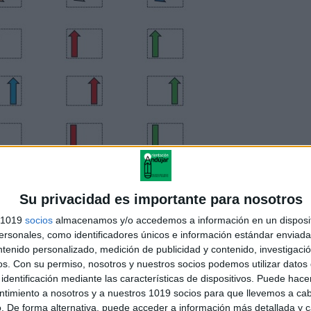
Su privacidad es importante para nosotros
s 1019
socios
almacenamos y/o accedemos a información en un disposit
sonales, como identificadores únicos e información estándar enviada 
ntenido personalizado, medición de publicidad y contenido, investigaci
os.
Con su permiso, nosotros y nuestros socios podemos utilizar datos 
identificación mediante las características de dispositivos. Puede hacer
ntimiento a nosotros y a nuestros 1019 socios para que llevemos a ca
. De forma alternativa, puede acceder a información más detallada y 