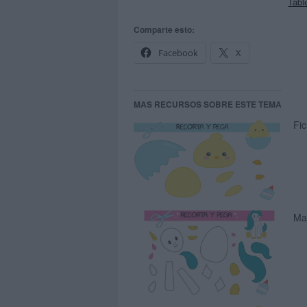
Tabl
Comparte esto:
Facebook
X
MAS RECURSOS SOBRE ESTE TEMA
Fi
Man