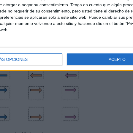
e otorgar o negar su consentimiento.
Tenga en cuenta que algún proc
de no requerir de su consentimiento, pero usted tiene el derecho de r
referencias se aplicarán solo a este sitio web. Puede cambiar sus pref
alquier momento volviendo a este sitio y haciendo clic en el botón "Pri
 web.
ÁS OPCIONES
ACEPTO