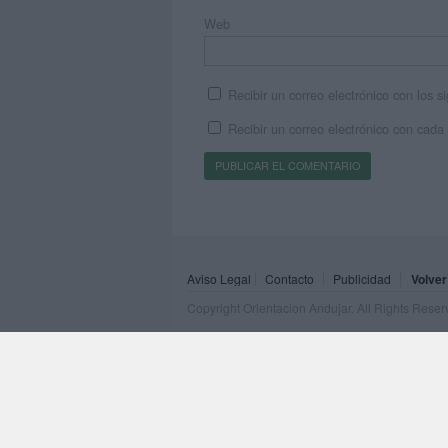
Web
Recibir un correo electrónico con los 
Recibir un correo electrónico con cada
Aviso Legal
Contacto
Publicidad
Volver
Copyright Orientacion Andujar. All Rights Rese