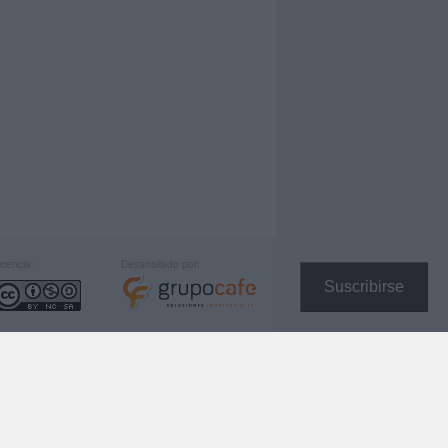
icencia:
Desarrollado por:
Suscribirse