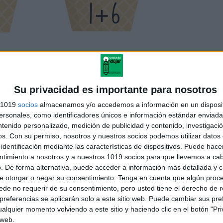
Su privacidad es importante para nosotros
s 1019
socios
almacenamos y/o accedemos a información en un disposit
sonales, como identificadores únicos e información estándar enviada 
ntenido personalizado, medición de publicidad y contenido, investigaci
os.
Con su permiso, nosotros y nuestros socios podemos utilizar datos 
identificación mediante las características de dispositivos. Puede hacer
ntimiento a nosotros y a nuestros 1019 socios para que llevemos a ca
. De forma alternativa, puede acceder a información más detallada y 
e otorgar o negar su consentimiento.
Tenga en cuenta que algún proc
de no requerir de su consentimiento, pero usted tiene el derecho de r
referencias se aplicarán solo a este sitio web. Puede cambiar sus pref
alquier momento volviendo a este sitio y haciendo clic en el botón "Pri
 web.