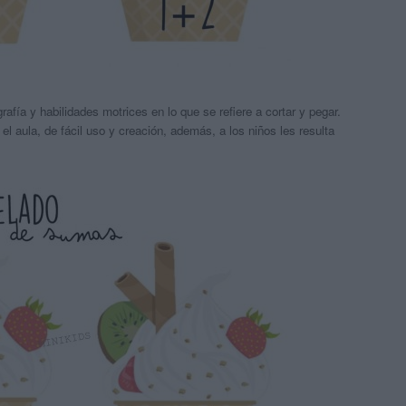
afía y habilidades motrices en lo que se refiere a cortar y pegar.
l aula, de fácil uso y creación, además, a los niños les resulta