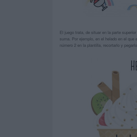
El juego trata, de situar en la parte superio
suma. Por ejemplo, en el helado en el que 
número 2 en la plantilla, recortarlo y pegar