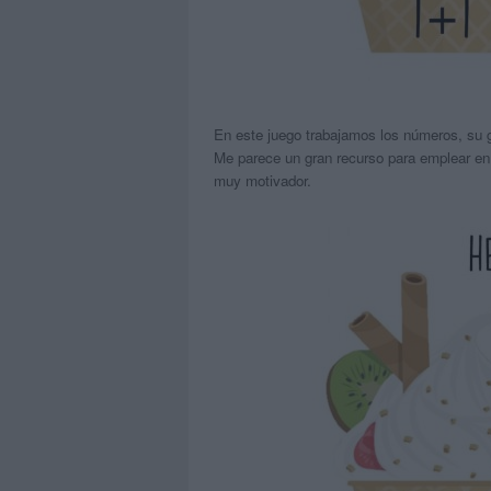
En este juego trabajamos los números, su gr
Me parece un gran recurso para emplear en e
muy motivador.