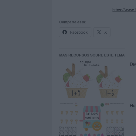
https://www.
Comparte esto:
Facebook
X
MAS RECURSOS SOBRE ESTE TEMA
Di
He