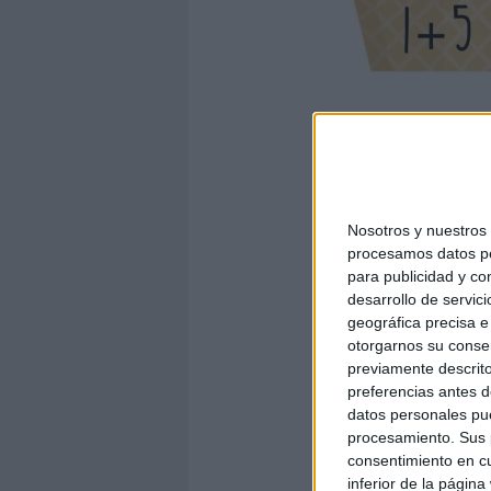
Nosotros y nuestro
procesamos datos per
para publicidad y co
desarrollo de servici
geográfica precisa e 
otorgarnos su conse
previamente descrito
preferencias antes d
datos personales pue
procesamiento. Sus p
consentimiento en cu
inferior de la página