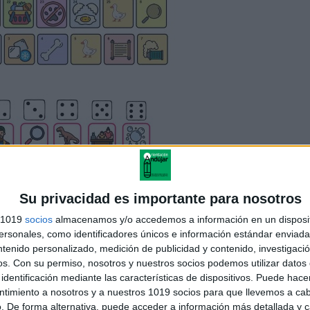
Su privacidad es importante para nosotros
s 1019
socios
almacenamos y/o accedemos a información en un disposit
sonales, como identificadores únicos e información estándar enviada 
ntenido personalizado, medición de publicidad y contenido, investigaci
os.
Con su permiso, nosotros y nuestros socios podemos utilizar datos 
identificación mediante las características de dispositivos. Puede hacer
ntimiento a nosotros y a nuestros 1019 socios para que llevemos a ca
. De forma alternativa, puede acceder a información más detallada y 