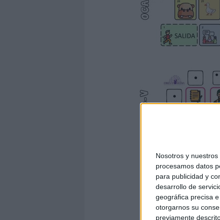
Nosotros y nuestro
procesamos datos per
para publicidad y co
desarrollo de servici
geográfica precisa e 
otorgarnos su conse
previamente descrito