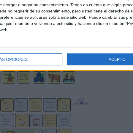
e otorgar o negar su consentimiento.
Tenga en cuenta que algún proc
de no requerir de su consentimiento, pero usted tiene el derecho de r
referencias se aplicarán solo a este sitio web. Puede cambiar sus pref
alquier momento volviendo a este sitio y haciendo clic en el botón "Pri
 web.
ÁS OPCIONES
ACEPTO