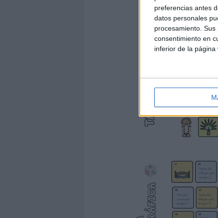
preferencias antes d
datos personales pue
procesamiento. Sus p
consentimiento en cu
inferior de la página
M