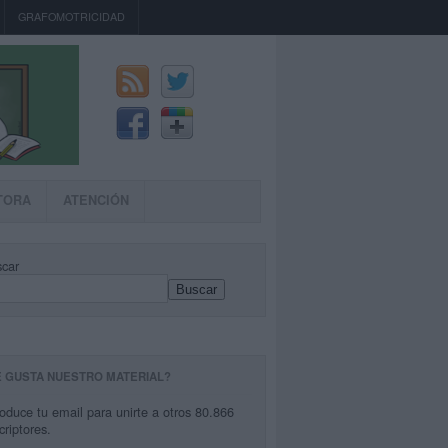
GRAFOMOTRICIDAD
TORA
ATENCIÓN
car
Buscar
E GUSTA NUESTRO MATERIAL?
roduce tu email para unirte a otros 80.866
criptores.