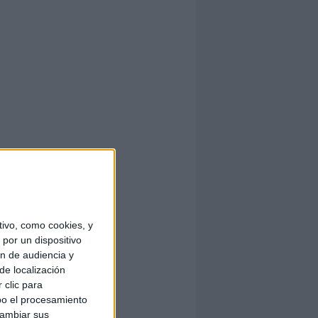
ivo, como cookies, y
por un dispositivo
ón de audiencia y
de localización
 clic para
bo el procesamiento
cambiar sus