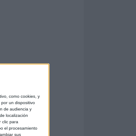
ivo, como cookies, y
por un dispositivo
ón de audiencia y
de localización
 clic para
bo el procesamiento
cambiar sus