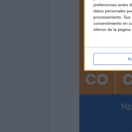
preferencias antes d
datos personales pue
procesamiento. Sus p
consentimiento en cu
inferior de la página
M