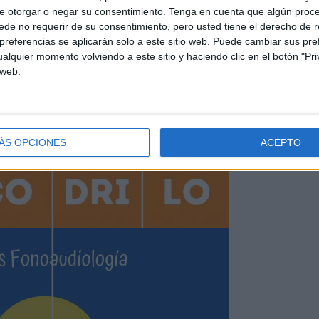
e otorgar o negar su consentimiento.
Tenga en cuenta que algún proc
de no requerir de su consentimiento, pero usted tiene el derecho de r
referencias se aplicarán solo a este sitio web. Puede cambiar sus pref
alquier momento volviendo a este sitio y haciendo clic en el botón "Pri
 web.
ÁS OPCIONES
ACEPTO