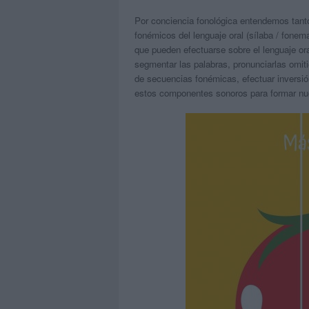
Por conciencia fonológica entendemos tant
fonémicos del lenguaje oral (sílaba / fonema
que pueden efectuarse sobre el lenguaje or
segmentar las palabras, pronunciarlas omiti
de secuencias fonémicas, efectuar inversió
estos componentes sonoros para formar nue