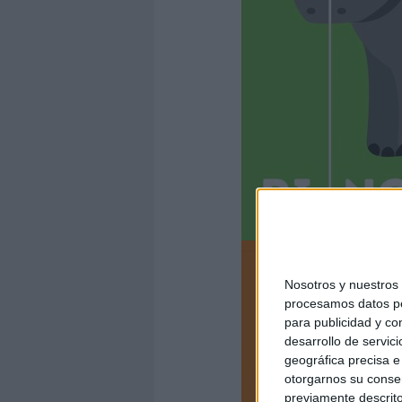
Nosotros y nuestro
procesamos datos per
para publicidad y co
desarrollo de servici
geográfica precisa e 
otorgarnos su conse
previamente descrito