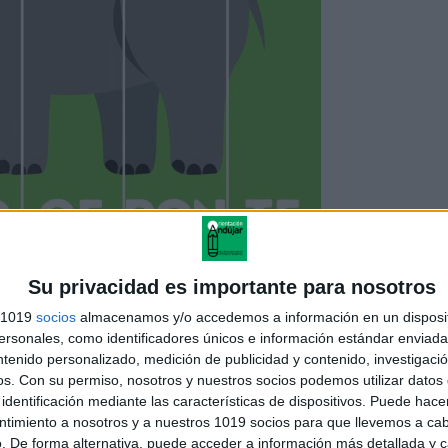
Su privacidad es importante para nosotros
s 1019
socios
almacenamos y/o accedemos a información en un disposit
sonales, como identificadores únicos e información estándar enviada 
ntenido personalizado, medición de publicidad y contenido, investigaci
os.
Con su permiso, nosotros y nuestros socios podemos utilizar datos 
identificación mediante las características de dispositivos. Puede hacer
ntimiento a nosotros y a nuestros 1019 socios para que llevemos a ca
. De forma alternativa, puede acceder a información más detallada y 