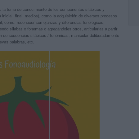
o la toma de conocimiento de los componentes silábicos y
 inicial, final, medios), como la adquisición de diversos procesos
al, como: reconocer semejanzas y diferencias fonológicas,
endo sílabas o fonemas o agregándoles otros, articularlas a partir
n de secuencias silábicas / fonémicas, manipular deliberadamente
vas palabras, etc.