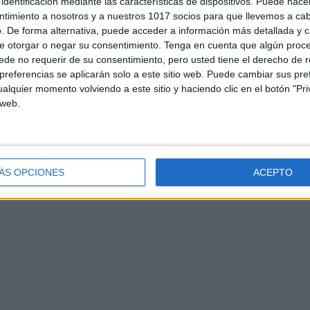
identificación mediante las características de dispositivos. Puede hacer
ntimiento a nosotros y a nuestros 1017 socios para que llevemos a ca
. De forma alternativa, puede acceder a información más detallada y 
e otorgar o negar su consentimiento.
Tenga en cuenta que algún proc
de no requerir de su consentimiento, pero usted tiene el derecho de r
referencias se aplicarán solo a este sitio web. Puede cambiar sus pref
alquier momento volviendo a este sitio y haciendo clic en el botón "Pri
 web.
ÁS OPCIONES
ACEPTO