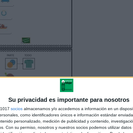
Su privacidad es importante para nosotros
s 1017
socios
almacenamos y/o accedemos a información en un disposit
sonales, como identificadores únicos e información estándar enviada 
ntenido personalizado, medición de publicidad y contenido, investigaci
os.
Con su permiso, nosotros y nuestros socios podemos utilizar datos 