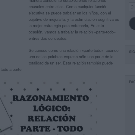
manera consciente estableciendo relaciones
Dir
causales entre ellos. Como cualquier función
de
ejecutiva se puede trabajar en los niños, con el
ema
objetivo de mejorarla; y la estimulación cognitiva es
la mejor estrategia para entrenarla, En esta
ocasión, vamos a trabajar la relación «parte-todo»
entres dos conceptos.
Se conoce como una relación «parte-todo» cuando
SI
una de las palabras expresa sólo una parte de la
totalidad de un ser. Esta relación también puede
 todo a parte.
FA