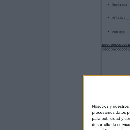
Nosotros y nuestro
procesamos datos per
para publicidad y co
desarrollo de servici