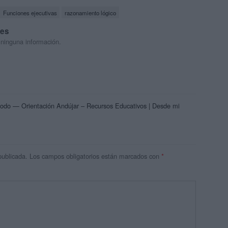
Funciones ejecutivas
razonamiento lógico
res
 ninguna información.
todo — Orientación Andújar – Recursos Educativos | Desde mi
publicada.
Los campos obligatorios están marcados con
*